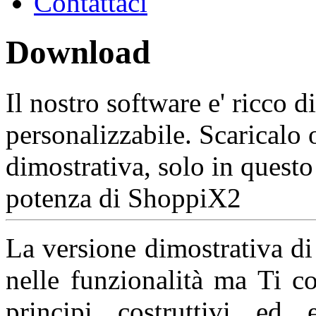
Contattaci
Download
Il nostro software e' ricco d
personalizzabile. Scaricalo o
dimostrativa, solo in quest
potenza di ShoppiX2
La versione dimostrativa d
nelle funzionalità ma Ti c
principi costruttivi ed e