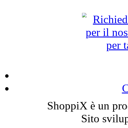
C
ShoppiX è un pro
Sito svil