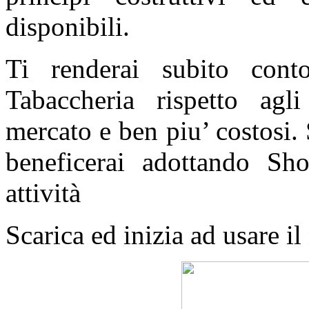
disponibili.
Ti renderai subito con
Tabaccheria rispetto agl
mercato e ben piu’ costosi.
beneficerai adottando Sh
attività
Scarica ed inizia ad usare il